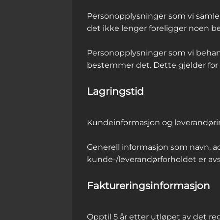
Personopplysninger som vi samler i
det ikke lenger foreligger noen be
Personopplysninger som vi behandl
bestemmer det. Dette gjelder for
Lagringstid
Kundeinformasjon og leverandøri
Generell informasjon som navn, a
kunde-/leverandørforholdet er avs
Faktureringsinformasjon
Opptil 5 år etter utløpet av det r