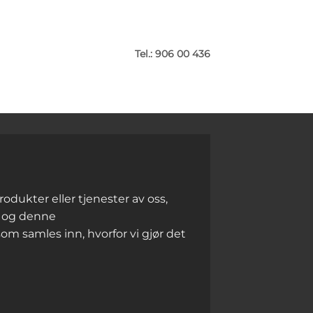
Tel.: 906 00 436
odukter eller tjenester av oss,
, og denne
m samles inn, hvorfor vi gjør det