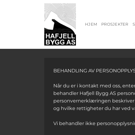
Skip
to
content
HJEM
PROSJEKTER
BEHANDLING AV PERSONOPPLYSNI
Når du er i kontakt med oss, enten
behandler Hafjell Bygg AS persono
personvernerklæringen beskriver a
og hvilke rettigheter du har ved
Vi behandler ikke personopplysni