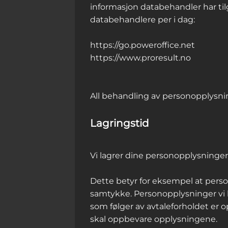
informasjon databehandler har til
databehandlere per i dag:
https://go.poweroffice.net
https://www.proresult.no
All behandling av personopplysni
Lagringstid
Vi lagrer dine personopplysninger
Dette betyr for eksempel at perso
samtykke. Personopplysninger vi be
som følger av avtaleforholdet er o
skal oppbevare opplysningene.