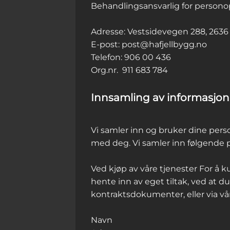
Behandlingsansvarlig for personop
Adresse: Vestsidevegen 288, 2636
E-post: post@hafjellbygg.no
Telefon: 906 00 436
Org.nr. 911 683 784
Innsamling av informasjon
Vi samler inn og bruker dine per
med deg. Vi samler inn følgende p
Ved kjøp av våre tjenester For å k
hente inn av eget tiltak, ved at du
kontraktsdokumenter, eller via vå
Navn