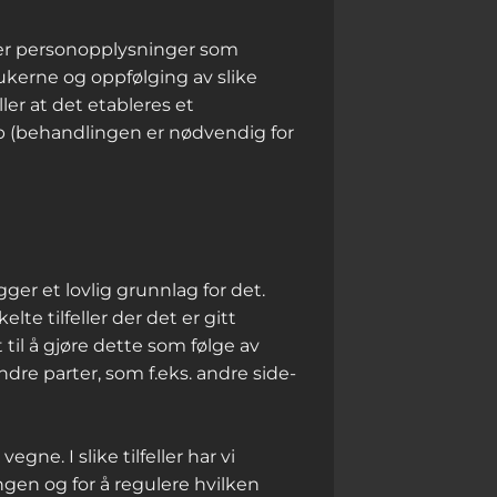
ler personopplysninger som
ukerne og oppfølging av slike
er at det etableres et
 b (behandlingen er nødvendig for
ger et lovlig grunnlag for det.
lte tilfeller der det er gitt
 til å gjøre dette som følge av
ndre parter, som f.eks. andre side-
ne. I slike tilfeller har vi
ngen og for å regulere hvilken