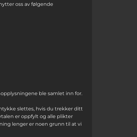
nytter oss av følgende
nopplysningene ble samlet inn for.
ykke slettes, hvis du trekker ditt
alen er oppfylt og alle plikter
ning lenger er noen grunn til at vi