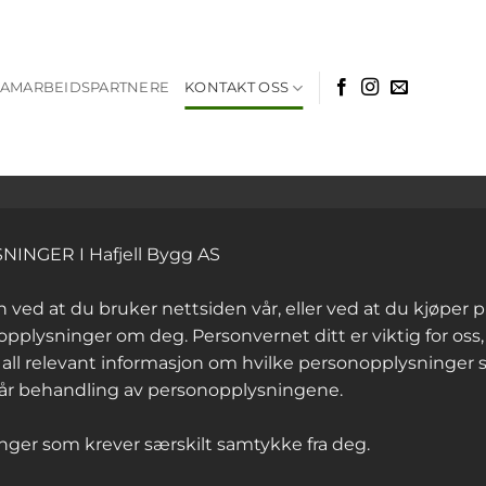
SAMARBEIDSPARTNERE
KONTAKT OSS
NGER I Hafjell Bygg AS
 ved at du bruker nettsiden vår, eller ved at du kjøper pr
pplysninger om deg. Personvernet ditt er viktig for oss
ll relevant informasjon om hvilke personopplysninger so
 vår behandling av personopplysningene.
nger som krever særskilt samtykke fra deg.