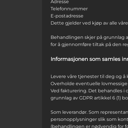
Adresse
Telefonnummer
E-postadresse
Dette gjelder ved kjøp av alle våre
Behandlingen skjer på grunnlag av
for å gjennomføre tiltak på den r
Informasjonen som samles inn
Levere våre tjenester til deg og
Overholde eventuelle lovmessige f
Ved fakturering. Det behandles i
grunnlag av GDPR artikkel 6 (1) bo
Som leverandør. Som representant 
personopplysninger slik som kont
(behandlingen er nødvendig for for