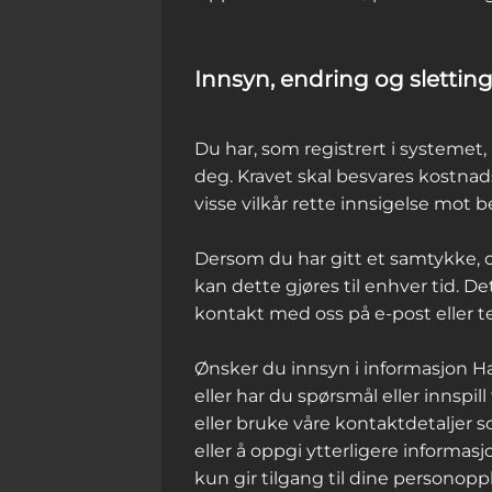
Innsyn, endring og slettin
Du har, som registrert i systemet,
deg. Kravet skal besvares kostnads
visse vilkår rette innsigelse mot 
Dersom du har gitt et samtykke, o
kan dette gjøres til enhver tid. Det
kontakt med oss på e-post eller te
Ønsker du innsyn i informasjon Ha
eller har du spørsmål eller innspi
eller bruke våre kontaktdetaljer s
eller å oppgi ytterligere informasjo
kun gir tilgang til dine personopp