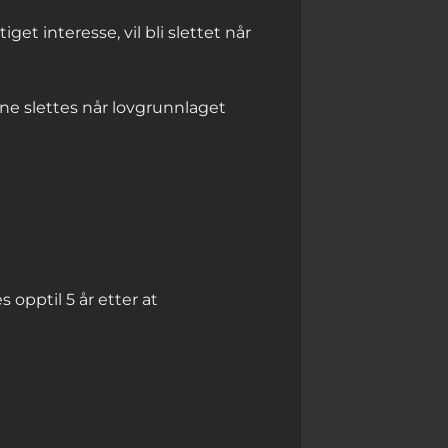
et interesse, vil bli slettet når
ene slettes når lovgrunnlaget
opptil 5 år etter at