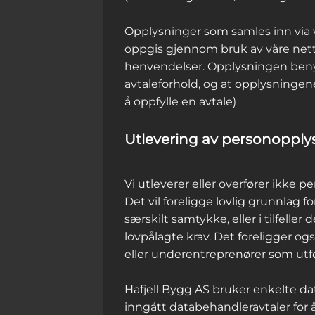
Opplysninger som samles inn via 
oppgis gjennom bruk av våre netts
henvendelser. Opplysningen benytt
avtaleforhold, og at opplysninge
å oppfylle en avtale)
Utlevering av personopplys
Vi utleverer eller overfører ikke 
Det vil foreligge lovlig grunnlag fo
særskilt samtykke, eller i tilfelle
lovpålagte krav. Det foreligger og
eller underentreprenører som utf
Hafjell Bygg AS bruker enkelte dat
inngått databehandleravtaler for å