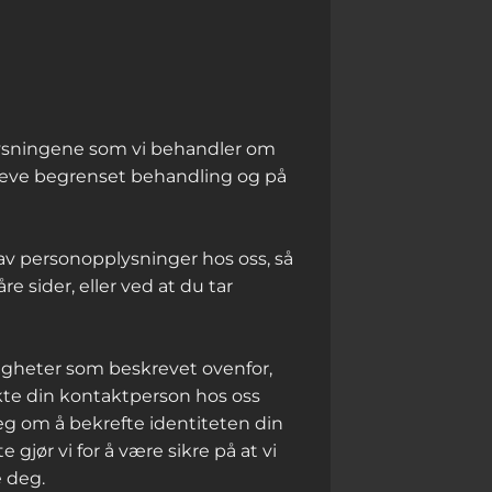
pplysningene som vi behandler om
 kreve begrenset behandling og på
av personopplysninger hos oss, så
re sider, eller ved at du tar
tigheter som beskrevet ovenfor,
akte din kontaktperson hos oss
 deg om å bekrefte identiteten din
e gjør vi for å være sikre på at vi
e deg.