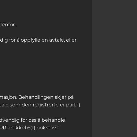
denfor.
 for å oppfylle en avtale, eller
rmasjon. Behandlingen skjer på
ale som den registrerte er part i)
ødvendig for oss å behandle
 artikkel 6(1) bokstav f