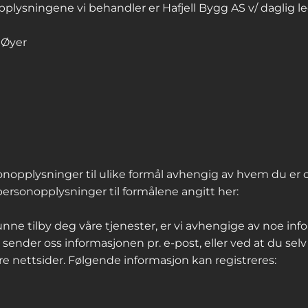
plysningene vi behandler er Hafjell Bygg AS v/ daglig le
 Øyer
sonopplysninger til ulike formål avhengig av hvem du er
ersonopplysninger til formålene angitt her:
unne tilby deg våre tjenester, er vi avhengige av noe in
 sender oss informasjonen pr. e-post, eller ved at du selv
re nettsider. Følgende informasjon kan registreres: