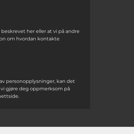
skrevet her eller at vi på andre
asjon om hvordan kontakte
g av personopplysninger, kan det
il vi gjøre deg oppmerksom på
nettside.