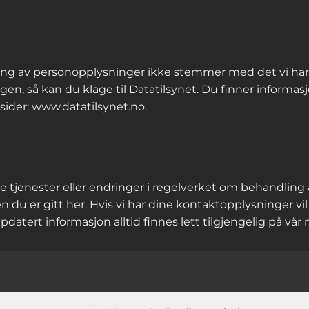
g av personopplysninger ikke stemmer med det vi har be
en, så kan du klage til Datatilsynet. Du finner inform
sider: www.datatilsynet.no.
åre tjenester eller endringer i regelverket om behandlin
n du er gitt her. Hvis vi har dine kontaktopplysninger v
ppdatert informasjon alltid finnes lett tilgjengelig på vår 