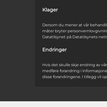
Klager
Dersom du mener at vår behandlin
måter bryter personvernlovgivning
Datatilsynet på Datatilsynets nett
Endringer
Hvis det skulle skje endring av v
medføre forandring i informasjone
disse forandringene. I tillegg vil o