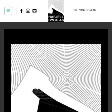
Skip
to
Tel.: 906 00 436
content