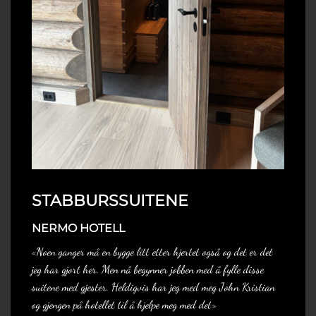
STABBURSSUITENE
NERMO HOTELL
«Noen ganger må en bygge litt etter hjertet også og det er det
jeg har gjort her. Men nå begynner jobben med å fylle disse
suitene med gjester. Heldigvis har jeg med meg John Kristian
og gjengen på hotellet til å hjelpe meg med det»