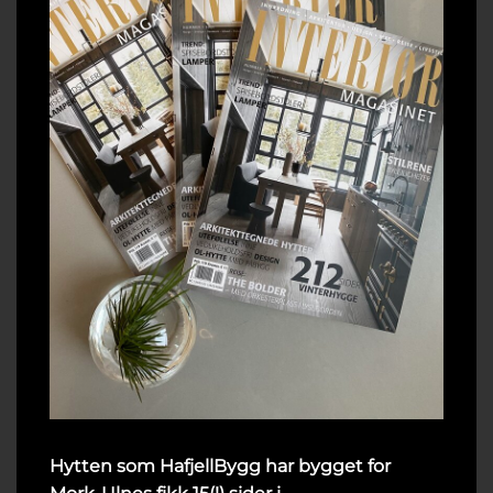
Hytten som HafjellBygg har bygget for