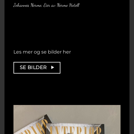
Johannes Nermo, Eier av Nermo Hotell
Les mer og se bilder her
SE BILDER